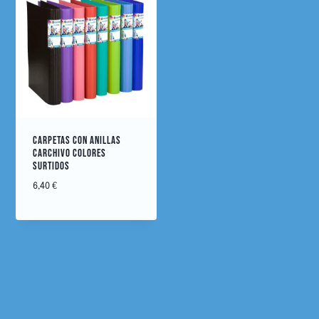
CARPETAS CON ANILLAS
CARCHIVO COLORES
SURTIDOS
6,40
€