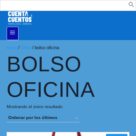
Buscar:
Inicio
/
Shop
/
bolso oficina
BOLSO
OFICINA
Mostrando el único resultado