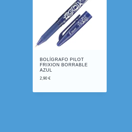
BOLÍGRAFO PILOT
FRIXION BORRABLE
AZUL
2,90
€