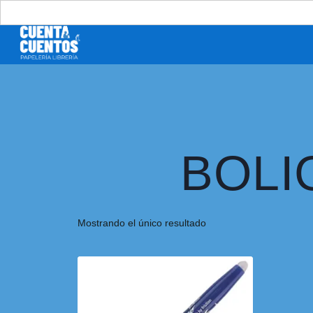
Buscar:
BOLI
Mostrando el único resultado