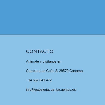
CONTACTO
Anímate y visítanos en
Carretera de Coín, 8, 29570 Cártama
+34 667 843 472
info@papeleriacuentacuentos.es