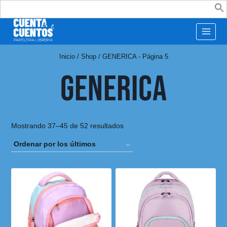
Buscar:
Inicio
/
Shop
/
GENERICA
- Página 5
GENERICA
Mostrando 37–45 de 52 resultados